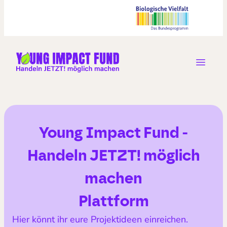
Open m
Zur Startseite
Young Impact Fund -
Handeln JETZT! möglich
machen
Plattform
Hier könnt ihr eure Projektideen einreichen.